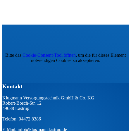
Bitte das
Cookie-Consent-Tool öffnen
, um die für dieses Element
notwendigen Cookies zu akzeptieren.
Kontakt
Klugmann Versorgungstechnik GmbH & Co. KG
Robert-Bosch-Str. 12
49688 Lastrup
Telefon: 04472 8386
E-Mail:
info@klugmann-lastrup.de