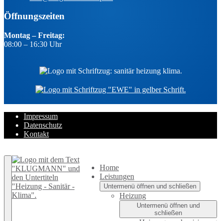
Öffnungszeiten
Montag – Freitag:
08:00 – 16:30 Uhr
Impressum
Datenschutz
Kontakt
Zurück nach oben
Home
Leistungen
Untermenü öffnen und schließen
Heizung
Untermenü öffnen und
schließen